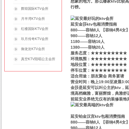
想象的地方。那么哪家ktv比较高端
行榜。
辉煌国际KTV会所
月半湾KTV会所
延安金莎ktv包厢消费指南
红楼国际KTV会所
880——容纳8人 【容纳4男4女
980——容纳12人
玖月传奇KTV会所
1180——容纳16人
1380——容纳20人
御龙沧KTV会所
服务态度：★★★★★★★★★
环境氛围：★★★★★★★★★
真空KTV陪唱公主会所
地段位置：★★★★★★★★★
停车位置：★★★★★★★★★
适合用途：朋友聚会 商务宴请
营业时间：晚上19:00至凌晨3:0
金莎是延安可以叫公主的ktv，
境高档幽雅，富丽辉煌，典雅舒
前延安业界绝无仅有的装修装饰
延安铂金汉宫ktv包厢消费指南
880——容纳8人 【容纳4男4女
980——容纳12人