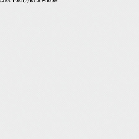
Error: Fold (./) is not writable