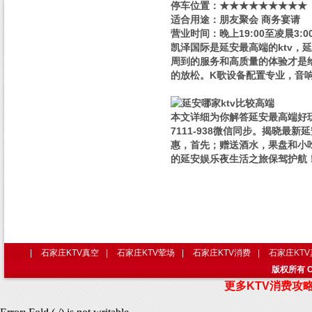
停车位置：★★★★★★★★★
适合用途：朋友聚会 商务宴请
营业时间：晚上19:00至凌晨3:0
凯泽国际是延安最高端的ktv，
周到的服务和高质量的体验才是
的放松。K歌设备配置专业，音
本文详细为你解答延安最高端好玩
7111-938微信同步。揭晓
惠，首先；赠送酒水，果盘和小
的延安娱乐夜生活之旅保驾护航
|
石家庄KTV真空
|
石家庄KTV荤场
|
石家庄KTV消费
|
石家庄KT
版权所有 C
更多KTV消费攻