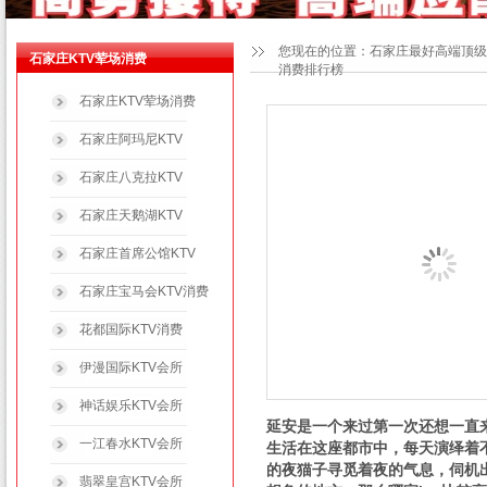
您现在的位置：
石家庄最好高端顶级
石家庄KTV荤场消费
消费排行榜
石家庄KTV荤场消费
石家庄阿玛尼KTV
石家庄八克拉KTV
石家庄天鹅湖KTV
石家庄首席公馆KTV
石家庄宝马会KTV消费
花都国际KTV消费
伊漫国际KTV会所
神话娱乐KTV会所
延安是一个来过第一次还想一直
一江春水KTV会所
生活在这座都市中，每天演绎着
的夜猫子寻觅着夜的气息，伺机
翡翠皇宫KTV会所