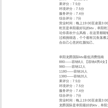
果评分：7.5分
环境评分：7.5分
服务评分：7.4分
综合评分：7分
营业时间：晚上19:00至凌晨3:0
乾宫是阜阳最好玩的ktv，阜阳
论你喜欢什么风格，在这里都能够
过精挑细选，个个都有沉鱼落雁
合自己心意的红颜知己。
阜阳龙爵国际ktv最低消费指南
880——容纳8人 【容纳4男4女
980——容纳12人
1180——容纳16人
1380——容纳20人
果评分：7.5分
环境评分：7.5分
服务评分：7.4分
综合评分：7分
营业时间：晚上19:00至凌晨3:0
龙爵国际是阜阳最好的ktv，阜阳