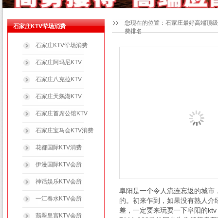
您现在的位置：
石家庄最好高端顶级
石家庄KTV荤场消费
费排名
石家庄KTV荤场消费
石家庄阿玛尼KTV
石家庄八克拉KTV
石家庄天鹅湖KTV
石家庄首席公馆KTV
石家庄宝马会KTV消费
花都国际KTV消费
伊漫国际KTV会所
神话娱乐KTV会所
阜阳是一个令人流连忘返的城市
一江春水KTV会所
的。初来乍到，如果没有熟人介绍
差，一定要来玩耍一下阜阳的ktv
翡翠皇宫KTV会所