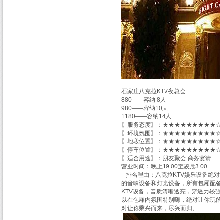
石家庄八克拉KTV夜总会
880——容纳 8人
980——容纳10人
1180——容纳14人
〖服务态度〗：★★★★★★★★★☆
〖环境氛围〗：★★★★★★★★★☆
〖地段位置〗：★★★★★★★★★☆
〖停车位置〗：★★★★★★★★★☆
〖适合用途〗：朋友聚会 商务宴请
营业时间：晚上19:00至凌晨3:00
排名理由；八克拉KTV娱乐设备绝对
的音响设备和灯光设备，所有包厢配
KTV设备，音质清晰透亮，穿透力较
以在包厢内氛围特别嗨，绝对让你玩
对让你乘兴而来，尽兴而归。