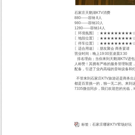
石家庄天鹅湖KTV消费
880——容纳 8人
980——容纳10人
1280——容纳14人
〖环境氛围〗：★★★★★★★★★☆
〖地段位置〗：★★★★★★★★★☆
〖停车位置〗：★★★★★★★★★☆
〖适合用途〗：朋友聚会 商务宴请
营业时间：晚上19:00至凌晨3:30
排名理由；当你来到天鹅湖KTV进包
人称赞！其拥有严格的服务管理制度，
配备，引进了业内高端的音响设备和
不管来到石家庄KTV旅游还是商务
都是百里挑一的，独一无二的。来到这
7335微信同步，我们欢迎您的光临
标签：
石家庄哪家KTV荤场好玩