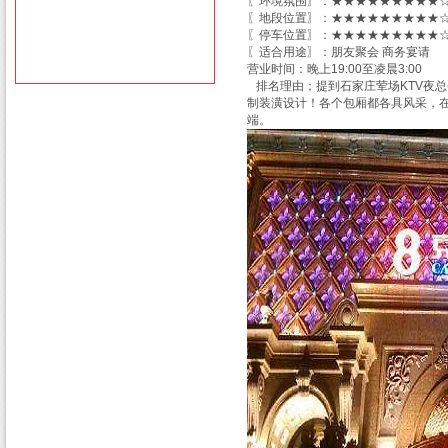
〖环境氛围〗：★★★★★★★★★☆
〖地段位置〗：★★★★★★★★★☆
〖停车位置〗：★★★★★★★★★☆
〖适合用途〗：朋友聚会 商务宴请
营业时间：晚上19:00至凌晨3:00
排名理由；提到石家庄荤场KTV夜总
制装潢设计！各个包厢都各具风采，
端。