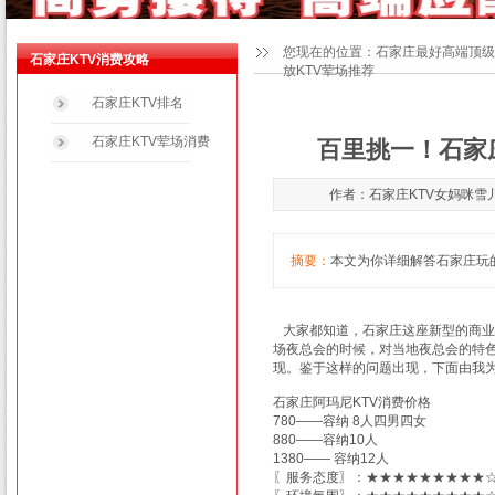
您现在的位置：
石家庄最好高端顶级
石家庄KTV消费攻略
放KTV荤场推荐
石家庄KTV排名
石家庄KTV荤场消费
百里挑一！石家
作者：石家庄KTV女妈咪雪儿150
摘要：
本文为你详细解答石家庄玩的最
大家都知道，石家庄这座新型的商业
场夜总会的时候，对当地夜总会的特
现。鉴于这样的问题出现，下面由我为
石家庄阿玛尼KTV消费价格
780——容纳 8人四男四女
880——容纳10人
1380—— 容纳12人
〖服务态度〗：★★★★★★★★★☆