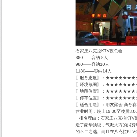
石家庄八克拉KTV夜总会
880——容纳 8人
980——容纳10人
1180——容纳14人
〖服务态度〗：★★★★★★★★
〖环境氛围〗：★★★★★★★★
〖地段位置〗：★★★★★★★★
〖停车位置〗：★★★★★★★★
〖适合用途〗：朋友聚会 商务宴
营业时间：晚上19:00至凌晨3:0
排名理由；石家庄八克拉KTV
造了豪华顶级，气派大方的消费
的不二之选。而且在八克拉KT