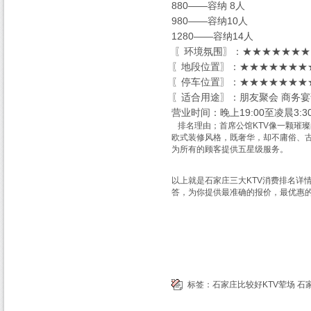
880——容纳 8人
980——容纳10人
1280——容纳14人
〖环境氛围〗：★★★★★★★★
〖地段位置〗：★★★★★★★★
〖停车位置〗：★★★★★★★★
〖适合用途〗：朋友聚会 商务宴
营业时间：晚上19:00至凌晨3:3
排名理由；首席公馆KTV像一颗璀璨
欧式装修风格，既奢华，却不庸俗、古
为所有的顾客提供五星级服务。
以上就是石家庄三大KTV消费排名详
答，为你提供最准确的报价，最优惠
标签：
石家庄比较好KTV荤场
石